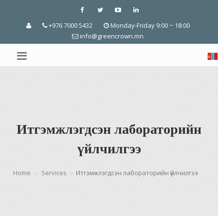
+976 7000 5432
Monday-Friday 9:00 ~ 18:00
info@greencrown.mn
Итгэмжлэгдсэн лабораторийн
үйлчилгээ
Home
Services
Итгэмжлэгдсэн лабораторийн үйлчилгээ