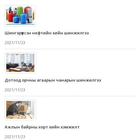
Шингэрүүлсэн нефтийн хийн шинжилгээ
2021/11/23
Дотоод орчны агаарын чанарын шинжилгээ
2021/11/23
Ажлын байрны хорт хийн хэмжилт
2021/11/23