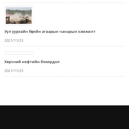
Уул уурхайн бүсийн агаарын чанарын хэмжилт
2021/11/23
Хөрсний нефтийн бохирдол
2021/11/23