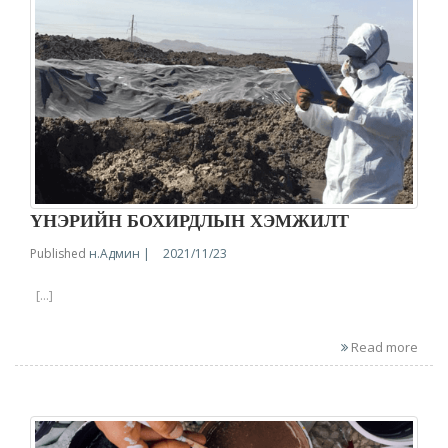
ҮНЭРИЙН БОХИРДЛЫН ХЭМЖИЛТ
Published
н.Админ |
2021/11/23
[...]
Read more