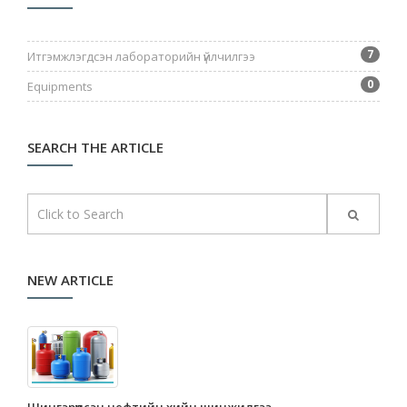
7
Итгэмжлэгдсэн лабораторийн үйлчилгээ
0
Equipments
SEARCH THE ARTICLE
NEW ARTICLE
Шингэрүүлсэн нефтийн хийн шинжилгээ