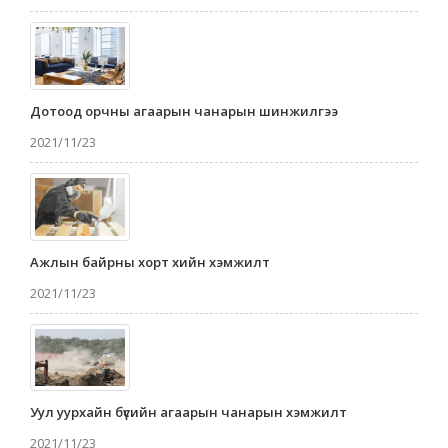
Дотоод орчны агаарын чанарын шинжилгээ
2021/11/23
Ажлын байрны хорт хийн хэмжилт
2021/11/23
Уул уурхайн бүсийн агаарын чанарын хэмжилт
2021/11/23