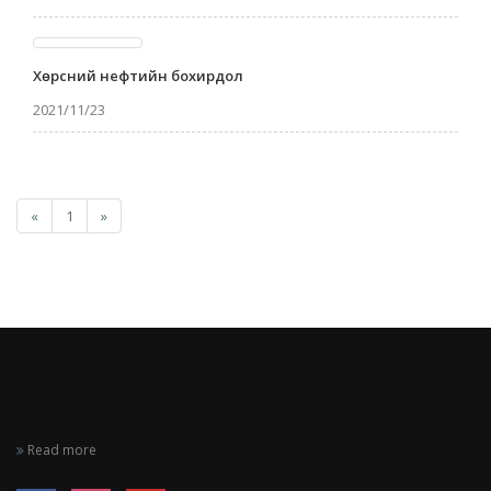
Хөрсний нефтийн бохирдол
2021/11/23
«
1
»
Read more