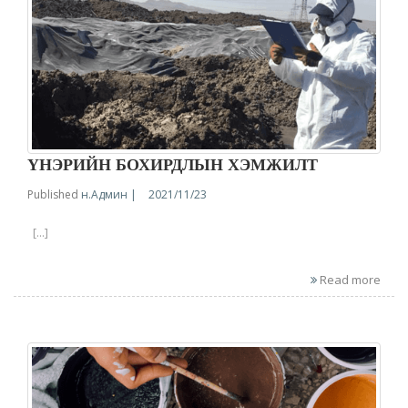
ҮНЭРИЙН БОХИРДЛЫН ХЭМЖИЛТ
Published
н.Админ |
2021/11/23
[...]
Read more