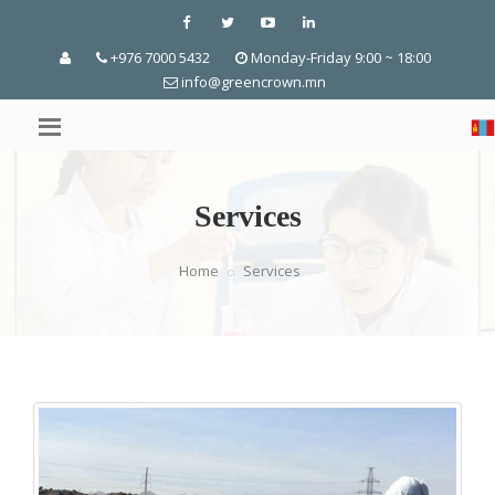
+976 7000 5432
Monday-Friday 9:00 ~ 18:00
info@greencrown.mn
Services
Home
Services