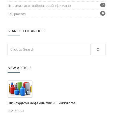
7
Итгэмжлэгдсэн лабораторийн үйлчилгээ
0
Equipments
SEARCH THE ARTICLE
NEW ARTICLE
Шингэрүүлсэн нефтийн хийн шинжилгээ
2021/11/23